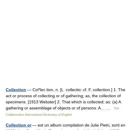
Collection
— Col*lec tion, n. [L. collectio: cf. F. collection.] 1. The
act or process of collecting or of gathering; as, the collection of
specimens. [1913 Webster] 2. That which is collected; as: (a) A
gathering or assemblage of objects or of persons. A… …
The
Collaborative International Dictionary of English
Collection or
— est un album compilation de Julie Pietri, sorti en