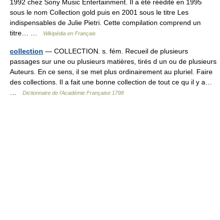
1992 chez Sony Music Entertainment. Il a été réédité en 1995
sous le nom Collection gold puis en 2001 sous le titre Les
indispensables de Julie Pietri. Cette compilation comprend un
titre… …
Wikipédia en Français
collection
— COLLECTION. s. fém. Recueil de plusieurs
passages sur une ou plusieurs matières, tirés d un ou de plusieurs
Auteurs. En ce sens, il se met plus ordinairement au pluriel. Faire
des collections. Il a fait une bonne collection de tout ce qu il y a…
…
Dictionnaire de l'Académie Française 1798